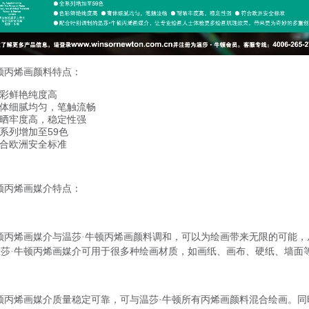
顿丙烯画颜料特点：
彩鲜艳纯度高
体细腻均匀，笔触流畅
晒牢度高，稳定性强
系列增加至59色
合欧洲安全标准
顿丙烯画媒介特点：
：
顿丙烯画媒介与温莎·牛顿丙烯画颜料调和，可以为绘画带来无限的可能
温莎·牛顿丙烯画媒介可用于很多种绘画材质，如画纸、画布、硬纸、墙面
：
顿丙烯画媒介质量稳定可靠，可与温莎·牛顿所有丙烯画颜料混合绘画。