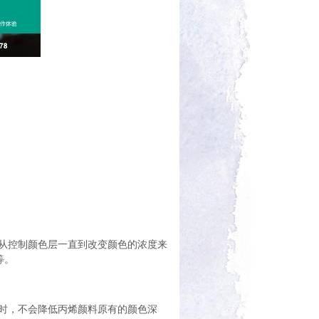
，从控制颜色层一直到改变颜色的浓度来
等。
同时，不会降低丙烯颜料原有的颜色深