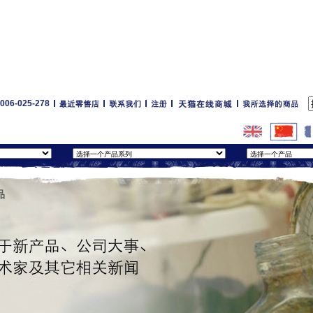
6-025-278
品