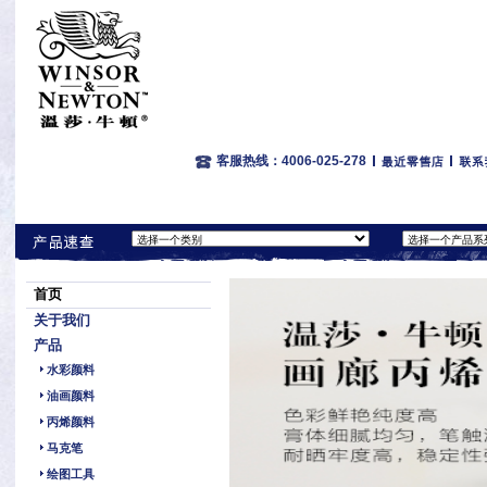
客服热线：4006-025-278
首页
关于我们
产品
水彩颜料
油画颜料
丙烯颜料
马克笔
绘图工具